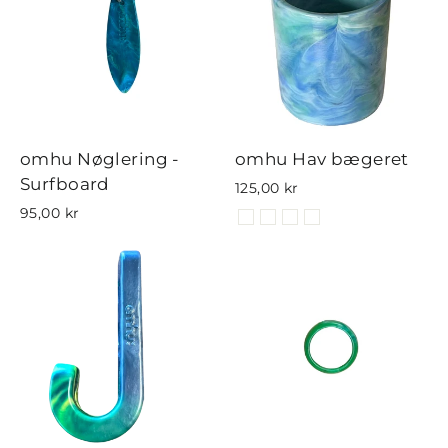
omhu Nøglering -
omhu Hav bægeret
Surfboard
125,00 kr
95,00 kr